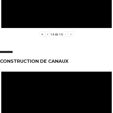
«
‹
›
»
14
de
14
CONSTRUCTION DE CANAUX