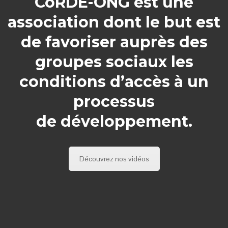
CoRDE-ONG est une
association dont le but est
de favoriser auprès des
groupes sociaux les
conditions d’accès à un
processus
de développement.
Découvrez nos vidéos