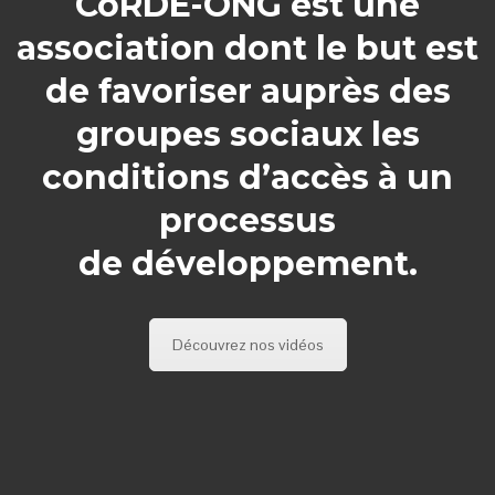
CoRDE-ONG est une
association dont le but est
de favoriser auprès des
groupes sociaux les
conditions d’accès à un
processus
de développement.
Découvrez nos vidéos