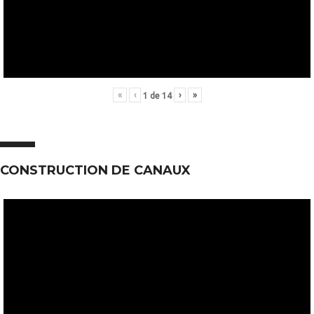
«
‹
›
»
1
de
14
CONSTRUCTION DE CANAUX