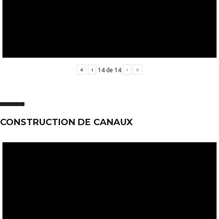
«
‹
›
»
14
de
14
CONSTRUCTION DE CANAUX