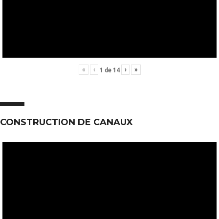
«
‹
›
»
1
de
14
CONSTRUCTION DE CANAUX