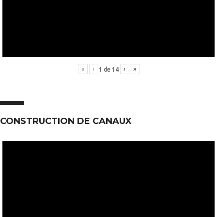
«
‹
›
»
1
de
14
CONSTRUCTION DE CANAUX