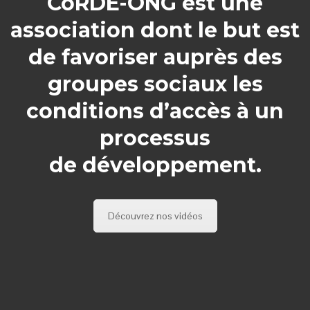
CoRDE-ONG est une
association dont le but est
de favoriser auprès des
groupes sociaux les
conditions d’accès à un
processus
de développement.
Découvrez nos vidéos