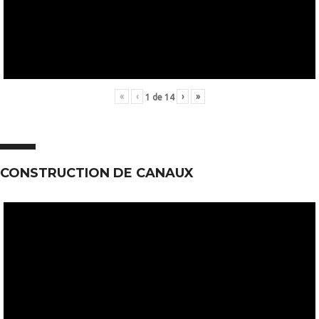
«
‹
›
»
1
de
14
CONSTRUCTION DE CANAUX