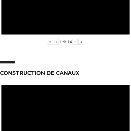
«
‹
›
»
1
de
14
CONSTRUCTION DE CANAUX