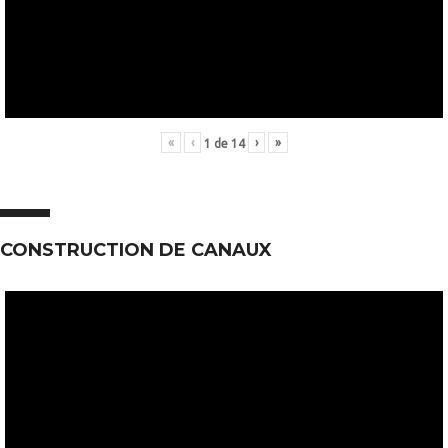
«
‹
›
»
1
de
14
CONSTRUCTION DE CANAUX