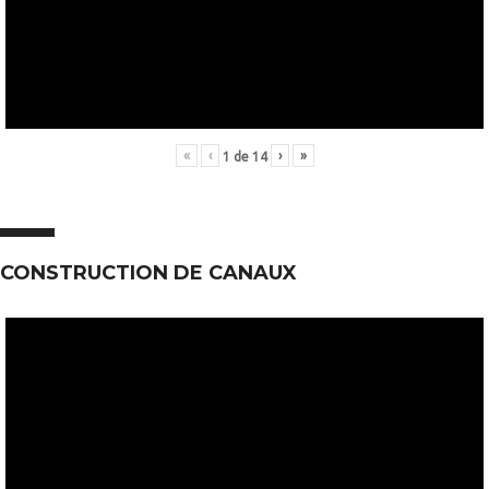
«
‹
›
»
1
de
14
CONSTRUCTION DE CANAUX