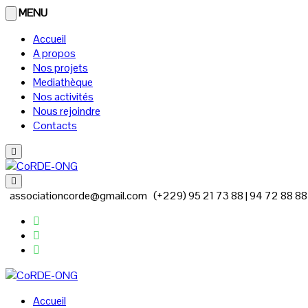
MENU
Accueil
A propos
Nos projets
Mediathèque
Nos activités
Nous rejoindre
Contacts
associationcorde@gmail.com
(+229) 95 21 73 88 | 94 72 88 8
Accueil