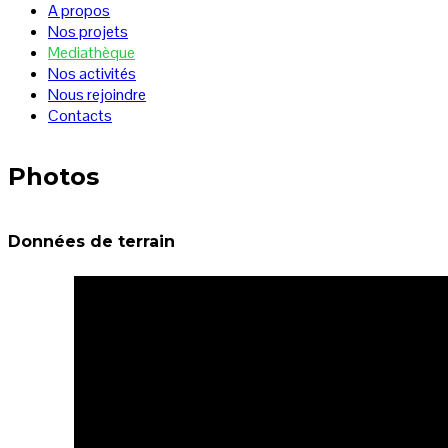
A propos
Nos projets
Mediathèque
Nos activités
Nous rejoindre
Contacts
Photos
Données de terrain