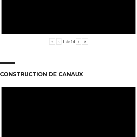
«
‹
›
»
1
de
14
CONSTRUCTION DE CANAUX