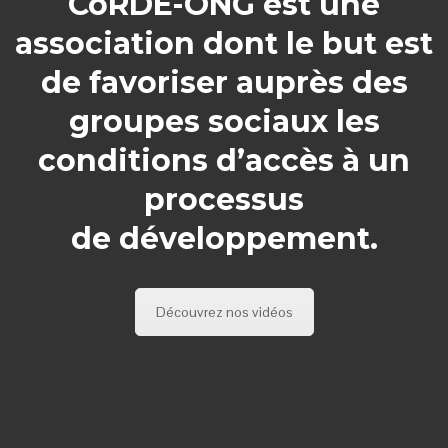
CoRDE-ONG est une
association dont le but est
de favoriser auprès des
groupes sociaux les
conditions d’accès à un
processus
de développement.
Découvrez nos vidéos