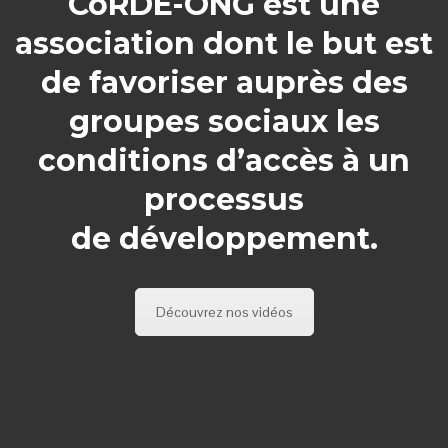
CoRDE-ONG est une
association dont le but est
de favoriser auprès des
groupes sociaux les
conditions d’accès à un
processus
de développement.
Découvrez nos vidéos