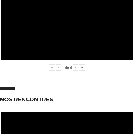
«
‹
›
»
1
de
6
NOS RENCONTRES