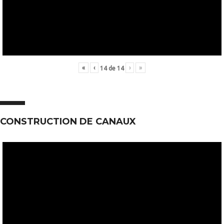
«
‹
›
»
14
de
14
CONSTRUCTION DE CANAUX