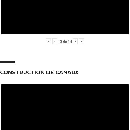
«
‹
›
»
13
de
14
CONSTRUCTION DE CANAUX