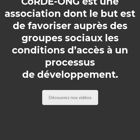
CoRDE-ONG est une
association dont le but est
de favoriser auprès des
groupes sociaux les
conditions d’accès à un
processus
de développement.
Découvrez nos vidéos