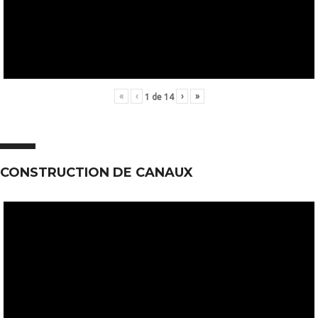
«
‹
›
»
1
de
14
CONSTRUCTION DE CANAUX