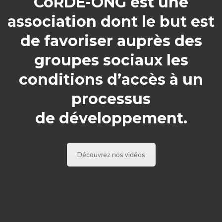
CoRDE-ONG est une
association dont le but est
de favoriser auprès des
groupes sociaux les
conditions d’accès à un
processus
de développement.
Découvrez nos vidéos