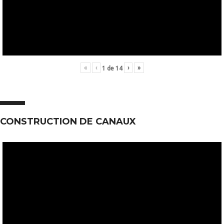
«
‹
›
»
1
de
14
CONSTRUCTION DE CANAUX