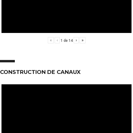
«
‹
›
»
1
de
14
CONSTRUCTION DE CANAUX