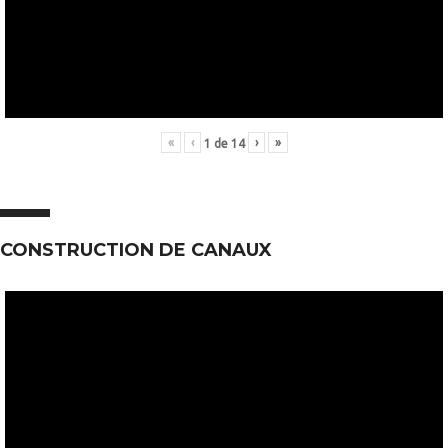
«
‹
›
»
1
de
14
CONSTRUCTION DE CANAUX