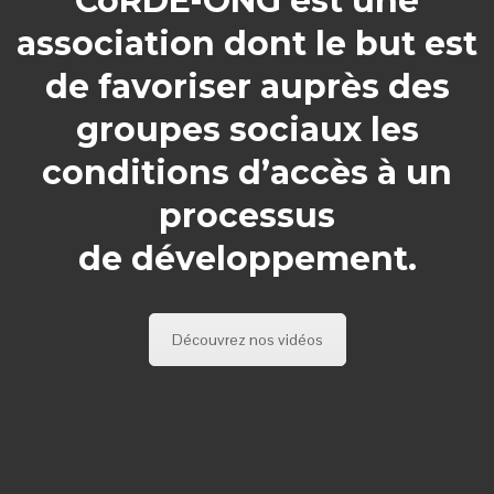
CoRDE-ONG est une
association dont le but est
de favoriser auprès des
groupes sociaux les
conditions d’accès à un
processus
de développement.
Découvrez nos vidéos